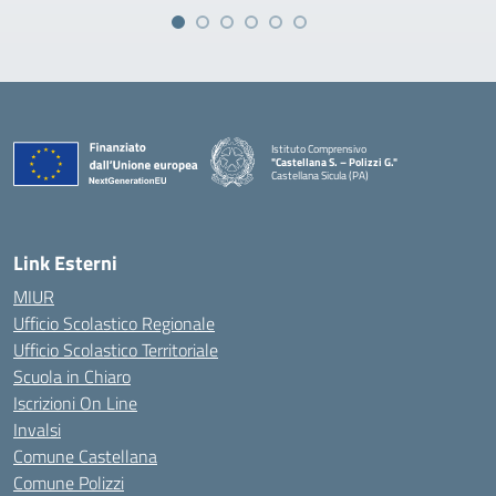
Istituto Comprensivo
"Castellana S. – Polizzi G."
Castellana Sicula (PA)
— Visita la pagina iniziale della scuola
Link Esterni
MIUR
Ufficio Scolastico Regionale
Ufficio Scolastico Territoriale
Scuola in Chiaro
Iscrizioni On Line
Invalsi
Comune Castellana
Comune Polizzi