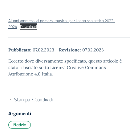
Alunni ammessi ai percorsi musicali per l’anno scolastico 2023-
2024
Download
Pubblicato:
07.02.2023
-
Revisione:
07.02.2023
Eccetto dove diversamente specificato, questo articolo è
stato rilasciato sotto Licenza Creative Commons
Attribuzione 4.0 Italia.
Stampa / Condividi
Argomenti
Notizie