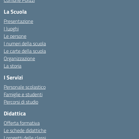
Comune Polizzi
La Scuola
Presentazione
I luoghi
Le persone
I numeri della scuola
Le carte della scuola
Organizzazione
La storia
I Servizi
Personale scolastico
Famiglie e studenti
Percorsi di studio
Didattica
Offerta formativa
Le schede didattiche
I progetti delle classi