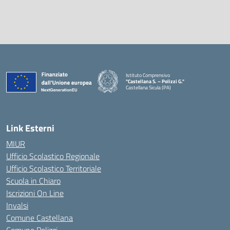
Istituto Comprensivo
"Castellana S. – Polizzi G."
Castellana Sicula (PA)
— Visita la pagina iniziale della scuola
Link Esterni
MIUR
Ufficio Scolastico Regionale
Ufficio Scolastico Territoriale
Scuola in Chiaro
Iscrizioni On Line
Invalsi
Comune Castellana