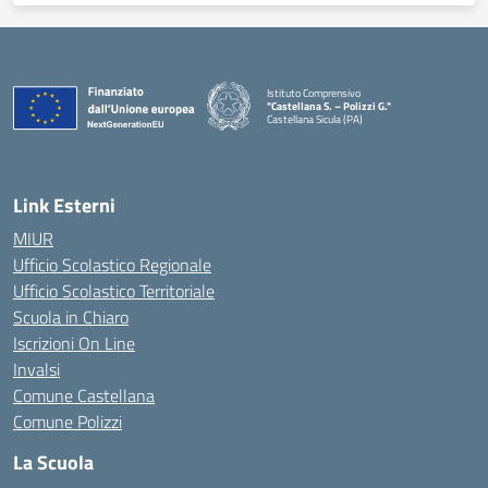
Istituto Comprensivo
"Castellana S. – Polizzi G."
Castellana Sicula (PA)
— Visita la pagina iniziale della scuola
Link Esterni
MIUR
Ufficio Scolastico Regionale
Ufficio Scolastico Territoriale
Scuola in Chiaro
Iscrizioni On Line
Invalsi
Comune Castellana
Comune Polizzi
La Scuola