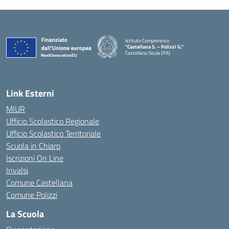
Istituto Comprensivo
"Castellana S. – Polizzi G."
Castellana Sicula (PA)
— Visita la pagina iniziale della scuola
Link Esterni
MIUR
Ufficio Scolastico Regionale
Ufficio Scolastico Territoriale
Scuola in Chiaro
Iscrizioni On Line
Invalsi
Comune Castellana
Comune Polizzi
La Scuola