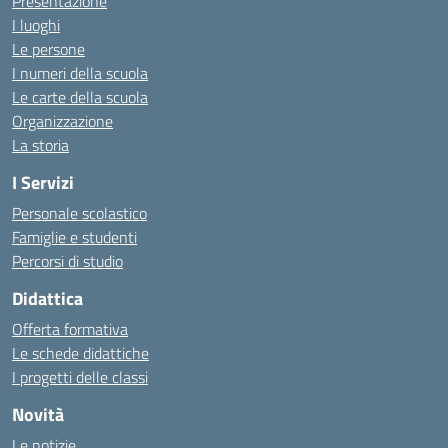
Presentazione
I luoghi
Le persone
I numeri della scuola
Le carte della scuola
Organizzazione
La storia
I Servizi
Personale scolastico
Famiglie e studenti
Percorsi di studio
Didattica
Offerta formativa
Le schede didattiche
I progetti delle classi
Novità
Le notizie