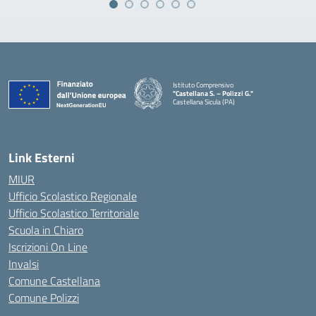
Istituto Comprensivo
"Castellana S. – Polizzi G."
Castellana Sicula (PA)
— Visita la pagina iniziale della scuola
Link Esterni
MIUR
Ufficio Scolastico Regionale
Ufficio Scolastico Territoriale
Scuola in Chiaro
Iscrizioni On Line
Invalsi
Comune Castellana
Comune Polizzi