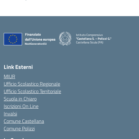
Istituto Comprensivo
"Castellana S. – Polizzi G."
Castellana Sicula (PA)
— Visita la pagina iniziale della scuola
Link Esterni
MIUR
Ufficio Scolastico Regionale
Ufficio Scolastico Territoriale
Scuola in Chiaro
Iscrizioni On Line
Invalsi
Comune Castellana
Comune Polizzi