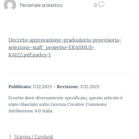
Personale scolastico
0
Decreto-approvazione-graduatoria-provvisoria-
selezione-staff_progetto-ERASMUS-
KA122.pdf.pades-1
Pubblicato:
17.12.2025
-
Revisione:
17.12.2025
Eccetto dove diversamente specificato, questo articolo è
stato rilasciato sotto Licenza Creative Commons
Attribuzione 4.0 Italia.
Stampa / Condividi