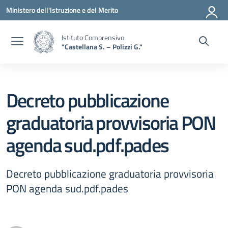
Vai ai contenuti
Vai al menu di navigazione
Vai al footer
Ministero dell'Istruzione e del Merito
Istituto Comprensivo
"Castellana S. – Polizzi G."
Decreto pubblicazione
graduatoria provvisoria PON
agenda sud.pdf.pades
Decreto pubblicazione graduatoria provvisoria
PON agenda sud.pdf.pades