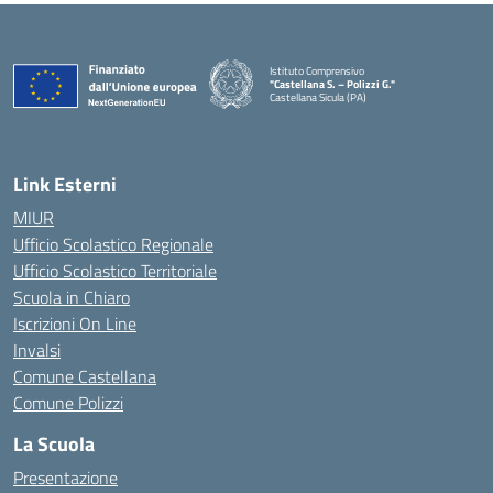
Istituto Comprensivo
"Castellana S. – Polizzi G."
Castellana Sicula (PA)
— Visita la pagina iniziale della scuola
Link Esterni
MIUR
Ufficio Scolastico Regionale
Ufficio Scolastico Territoriale
Scuola in Chiaro
Iscrizioni On Line
Invalsi
Comune Castellana
Comune Polizzi
La Scuola
Presentazione