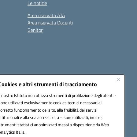
Le notizie
Area riservata ATA
Area riservata Docenti
Genitori
Cookies e altri strumenti di tracciamento
Il nostro Istituto non utilizza strumenti di profilazione degli utenti -
20003@pec.istruzione.it
sono utilizzati esclusivamente cookies tecnici necessari al
corretto funzionamento del sito, alla fruibilità dei servizi
istituzionali e alla sua accessibilità – sono utilizzati, inoltre,
strumenti statistici anonimizzati messi a disposizione da Web
Analytics Italia.