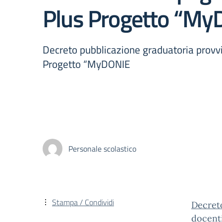
Plus Progetto “M
Decreto pubblicazione graduatoria provv
Progetto “MyDONIE
Personale scolastico
Stampa / Condividi
Decret
docent