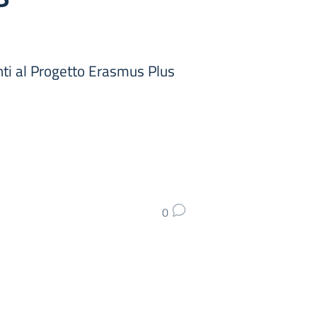
nti al Progetto Erasmus Plus
0