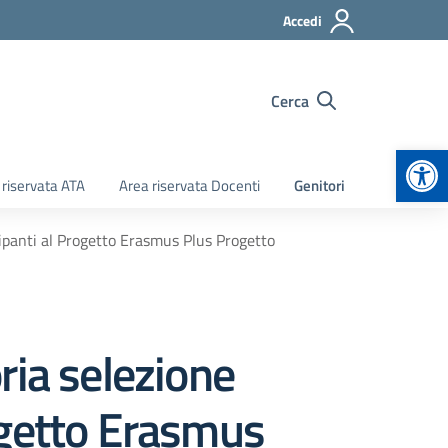
Accedi
Cerca
Apr
 riservata ATA
Area riservata Docenti
Genitori
ipanti al Progetto Erasmus Plus Progetto
ria selezione
ogetto Erasmus