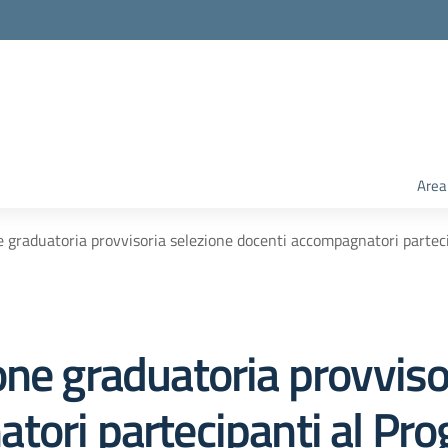
Area
e graduatoria provvisoria selezione docenti accompagnatori partec
ne graduatoria provviso
tori partecipanti al Pr