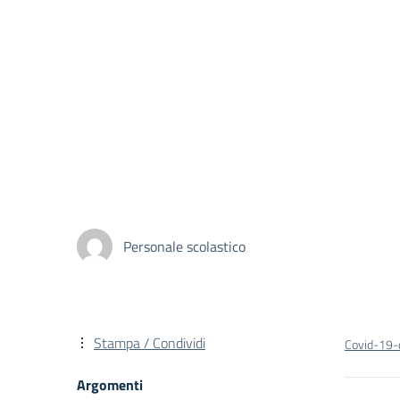
Personale scolastico
Stampa / Condividi
Covid-19-d
Argomenti