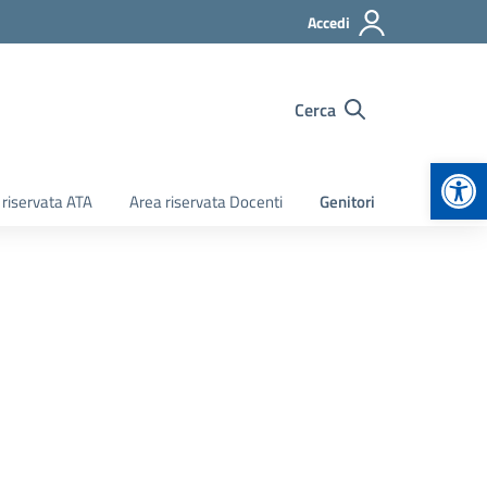
Accedi
Cerca
Apr
 riservata ATA
Area riservata Docenti
Genitori