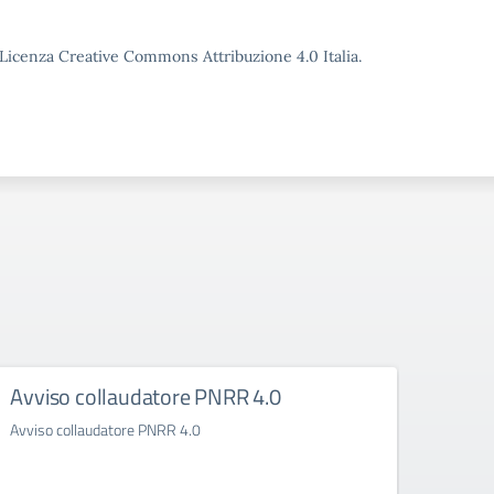
o Licenza Creative Commons Attribuzione 4.0 Italia.
Avviso collaudatore PNRR 4.0
Rego
Avviso collaudatore PNRR 4.0
Regola