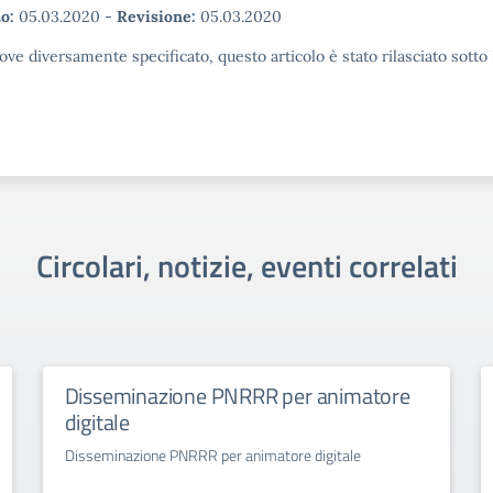
o:
05.03.2020
-
Revisione:
05.03.2020
ove diversamente specificato, questo articolo è stato rilasciato sott
Circolari, notizie, eventi correlati
Disseminazione PNRRR per animatore
digitale
Disseminazione PNRRR per animatore digitale