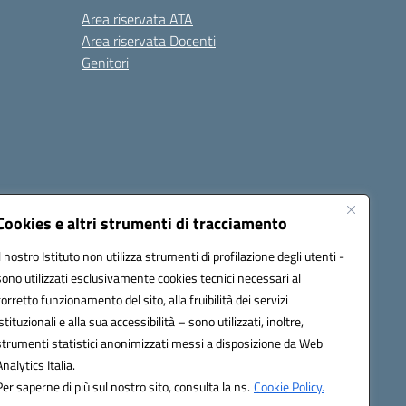
Area riservata ATA
Area riservata Docenti
Genitori
Cookies e altri strumenti di tracciamento
Il nostro Istituto non utilizza strumenti di profilazione degli utenti -
20003@pec.istruzione.it
sono utilizzati esclusivamente cookies tecnici necessari al
corretto funzionamento del sito, alla fruibilità dei servizi
istituzionali e alla sua accessibilità – sono utilizzati, inoltre,
strumenti statistici anonimizzati messi a disposizione da Web
Analytics Italia.
Per saperne di più sul nostro sito, consulta la ns.
Cookie Policy.