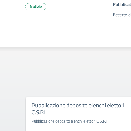
Pubblicat
Notizie
Eccetto d
Pubblicazione deposito elenchi elettori
C.S.P.I.
Pubblicazione deposito elenchi elettori C.S.P.I.