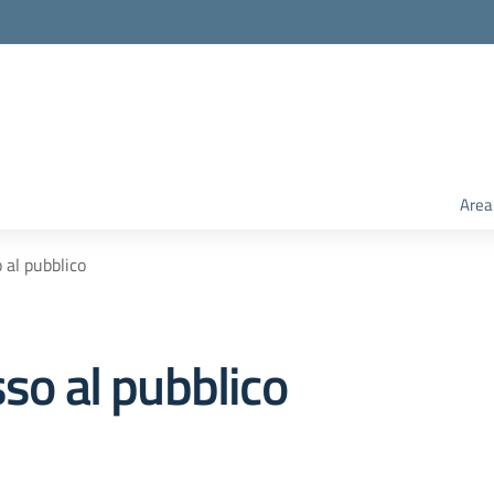
Area
 al pubblico
sso al pubblico