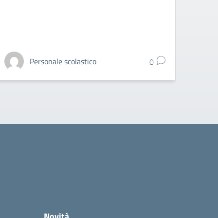
Personale scolastico
0
Novità