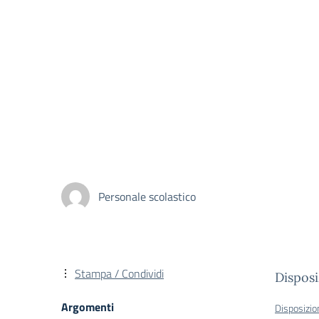
Personale scolastico
Stampa / Condividi
Disposi
Argomenti
Disposizi