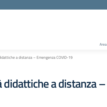
Area
à didattiche a distanza – Emengenza COVID-19
tà didattiche a distanza