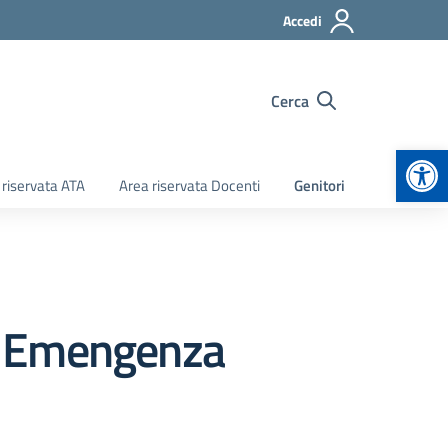
Accedi
Cerca
Apr
 riservata ATA
Area riservata Docenti
Genitori
 – Emengenza