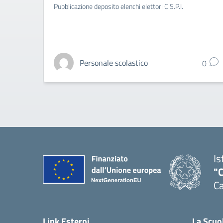
Pubblicazione deposito elenchi elettori C.S.P.I.
Personale scolastico
0
Is
"C
Ca
— 
Link Esterni
La Scuo