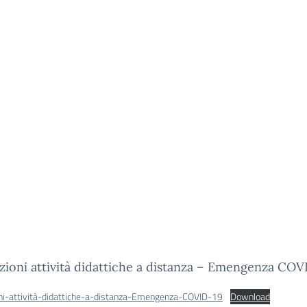
zioni attività didattiche a distanza – Emengenza COV
oni-attività-didattiche-a-distanza-Emengenza-COVID-19
Download