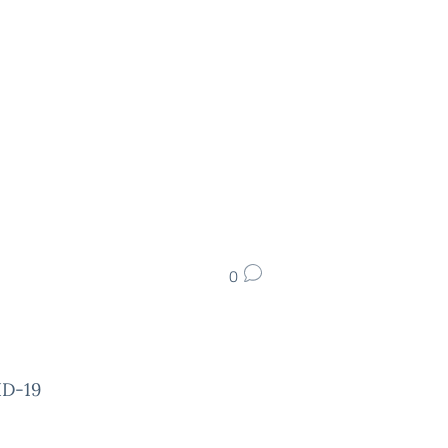
0
ID-19