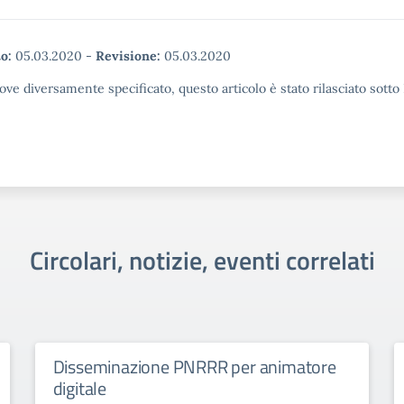
o:
05.03.2020
-
Revisione:
05.03.2020
ove diversamente specificato, questo articolo è stato rilasciato sott
Circolari, notizie, eventi correlati
Disseminazione PNRRR per animatore
digitale