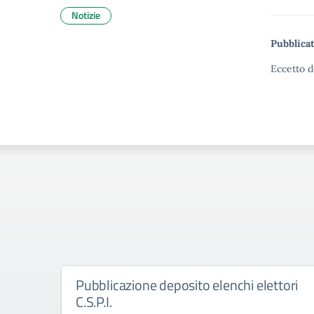
Notizie
Pubblicat
Eccetto d
Pubblicazione deposito elenchi elettori
C.S.P.I.