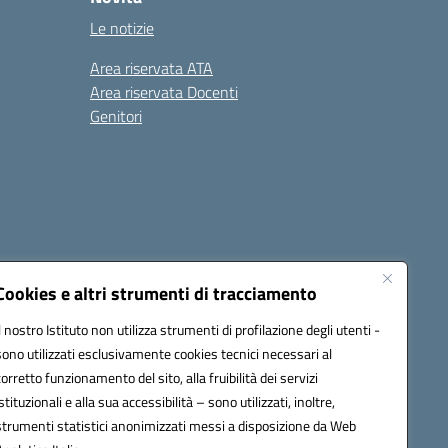
Le notizie
Area riservata ATA
Area riservata Docenti
Genitori
Cookies e altri strumenti di tracciamento
Il nostro Istituto non utilizza strumenti di profilazione degli utenti -
20003@pec.istruzione.it
sono utilizzati esclusivamente cookies tecnici necessari al
corretto funzionamento del sito, alla fruibilità dei servizi
istituzionali e alla sua accessibilità – sono utilizzati, inoltre,
strumenti statistici anonimizzati messi a disposizione da Web