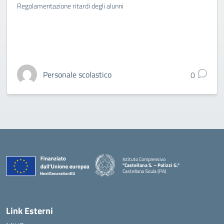
Regolamentazione ritardi degli alunni
Personale scolastico
0
Istituto Comprensivo
"Castellana S. – Polizzi G."
Castellana Sicula (PA)
— Visita la pagina iniziale della scuola
Link Esterni