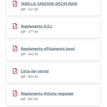
TABELLA-SANZIONI-DISCIPLINARI
pdf - 241 kb
Regolamento-D.D.I.
pdf - 371 kb
Regolamento-affidamento-lavori
pdf - 242 kb
Carta-dei-servizi
pdf - 654 kb
Regolamento-Attivita-negoziale
pdf - 601 kb