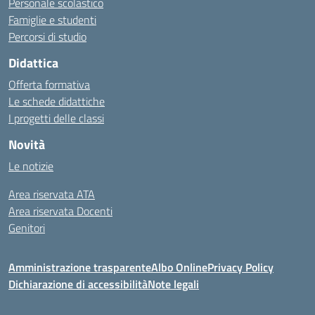
Personale scolastico
Famiglie e studenti
Percorsi di studio
Didattica
Offerta formativa
Le schede didattiche
I progetti delle classi
Novità
Le notizie
Area riservata ATA
Area riservata Docenti
Genitori
Amministrazione trasparente
Albo Online
Privacy Policy
Dichiarazione di accessibilità
Note legali