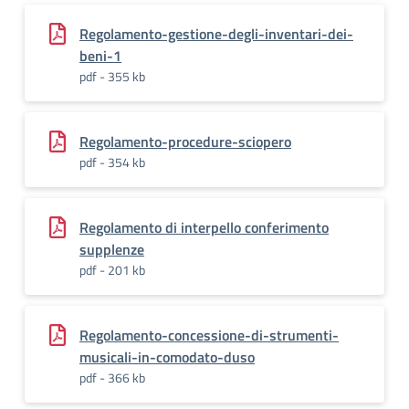
Regolamento-gestione-degli-inventari-dei-
beni-1
pdf - 355 kb
Regolamento-procedure-sciopero
pdf - 354 kb
Regolamento di interpello conferimento
supplenze
pdf - 201 kb
Regolamento-concessione-di-strumenti-
musicali-in-comodato-duso
pdf - 366 kb