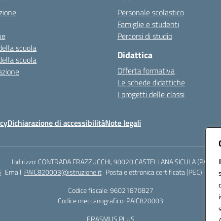
zione
Personale scolastico
Famiglie e studenti
ne
Percorsi di studio
della scuola
Didattica
della scuola
Offerta formativa
azione
Le schede didattiche
I progetti delle classi
icy
Dichiarazione di accessibilità
Note legali
Indirizzo:
CONTRADA FRAZZUCCHI, 90020 CASTELLANA SICULA (PA)
6
Email:
PAIC820003@istruzione.it
Posta elettronica certificata (PEC):
paic8
Codice fiscale: 96021870827
Codice meccanografico:
PAIC820003
ERASMUS PLUS