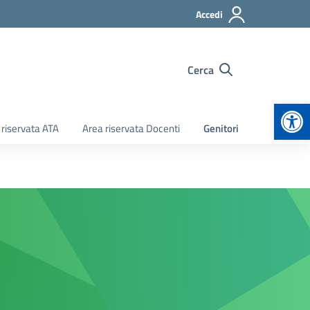
Accedi
Cerca
Apr
 riservata ATA
Area riservata Docenti
Genitori