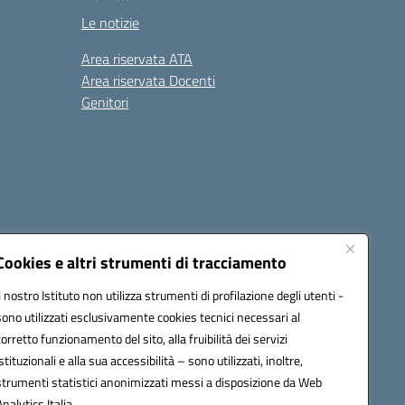
Le notizie
Area riservata ATA
Area riservata Docenti
Genitori
Cookies e altri strumenti di tracciamento
Il nostro Istituto non utilizza strumenti di profilazione degli utenti -
20003@pec.istruzione.it
sono utilizzati esclusivamente cookies tecnici necessari al
corretto funzionamento del sito, alla fruibilità dei servizi
istituzionali e alla sua accessibilità – sono utilizzati, inoltre,
strumenti statistici anonimizzati messi a disposizione da Web
Analytics Italia.