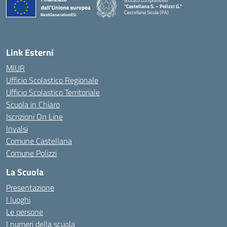
Istituto Comprensivo
"Castellana S. – Polizzi G."
Castellana Sicula (PA)
— Visita la pagina iniziale della scuola
Link Esterni
MIUR
Ufficio Scolastico Regionale
Ufficio Scolastico Territoriale
Scuola in Chiaro
Iscrizioni On Line
Invalsi
Comune Castellana
Comune Polizzi
La Scuola
Presentazione
I luoghi
Le persone
I numeri della scuola