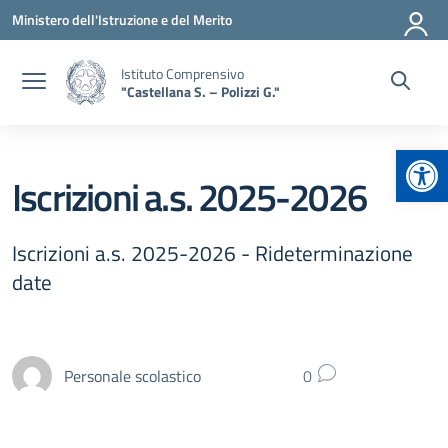
Vai ai contenuti
Vai al menu di navigazione
Vai al footer
Ministero dell'Istruzione e del Merito
Istituto Comprensivo
"Castellana S. – Polizzi G."
Apr
Iscrizioni a.s. 2025-2026
Iscrizioni a.s. 2025-2026 - Rideterminazione
date
Personale scolastico
0