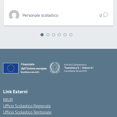
Personale scolastico
0
Istituto Comprensivo
"Castellana S. – Polizzi G."
Castellana Sicula (PA)
— Visita la pagina iniziale della scuola
Link Esterni
MIUR
Ufficio Scolastico Regionale
Ufficio Scolastico Territoriale