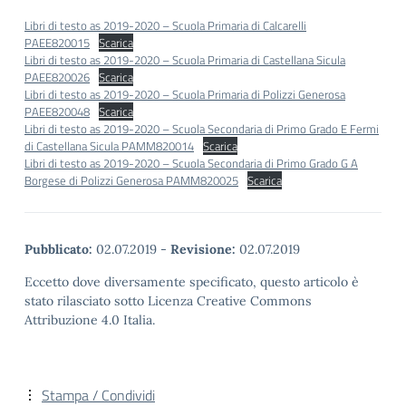
Libri di testo as 2019-2020 – Scuola Primaria di Calcarelli
PAEE820015
Scarica
Libri di testo as 2019-2020 – Scuola Primaria di Castellana Sicula
PAEE820026
Scarica
Libri di testo as 2019-2020 – Scuola Primaria di Polizzi Generosa
PAEE820048
Scarica
Libri di testo as 2019-2020 – Scuola Secondaria di Primo Grado E Fermi
di Castellana Sicula PAMM820014
Scarica
Libri di testo as 2019-2020 – Scuola Secondaria di Primo Grado G A
Borgese di Polizzi Generosa PAMM820025
Scarica
Pubblicato:
02.07.2019
-
Revisione:
02.07.2019
Eccetto dove diversamente specificato, questo articolo è
stato rilasciato sotto Licenza Creative Commons
Attribuzione 4.0 Italia.
Stampa / Condividi