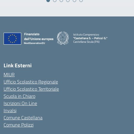
Istituto Comprensivo
"Castellana S. – Polizzi G."
Castellana Sicula (PA)
— Visita la pagina iniziale della scuola
Link Esterni
MIUR
Ufficio Scolastico Regionale
Ufficio Scolastico Territoriale
Scuola in Chiaro
Iscrizioni On Line
Invalsi
Comune Castellana
Comune Polizzi