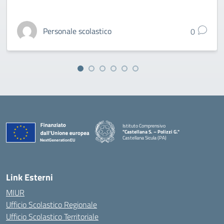
Personale scolastico
0
Istituto Comprensivo
"Castellana S. – Polizzi G."
Castellana Sicula (PA)
— Visita la pagina iniziale della scuola
Link Esterni
MIUR
Ufficio Scolastico Regionale
Ufficio Scolastico Territoriale