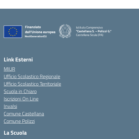
Istituto Comprensivo
"Castellana S. – Polizzi G."
Castellana Sicula (PA)
— Visita la pagina iniziale della scuola
Link Esterni
MIUR
Ufficio Scolastico Regionale
Ufficio Scolastico Territoriale
Scuola in Chiaro
Iscrizioni On Line
Invalsi
Comune Castellana
Comune Polizzi
La Scuola