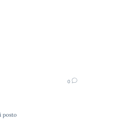
0
i posto