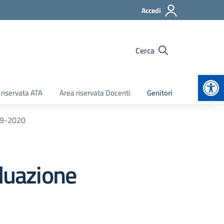
Accedi
Cerca
Apr
 riservata ATA
Area riservata Docenti
Genitori
019-2020
iduazione