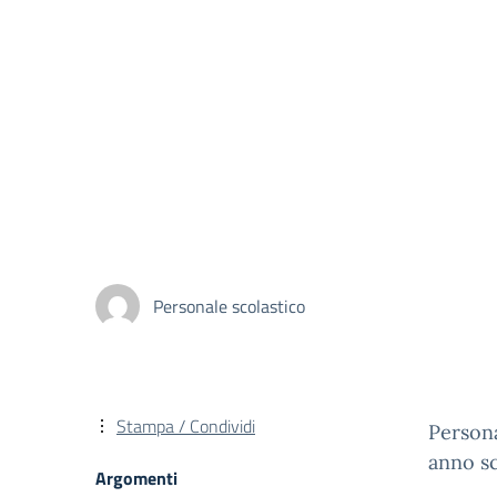
Personale scolastico
Stampa / Condividi
Persona
anno s
Argomenti