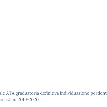
le ATA graduatoria definitiva individuazione perdent
colastico 2019-2020