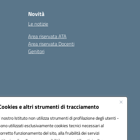
Novità
Le notizie
Area riservata ATA
Area riservata Docenti
Genitori
Cookies e altri strumenti di tracciamento
Il nostro Istituto non utilizza strumenti di profilazione degli utenti -
20003@pec.istruzione.it
sono utilizzati esclusivamente cookies tecnici necessari al
corretto funzionamento del sito, alla fruibilità dei servizi