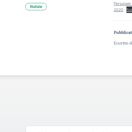
Personale 
Notizie
2020
Sca
Pubblicat
Eccetto d