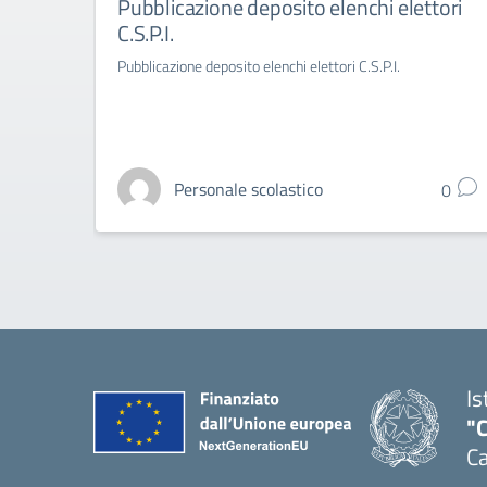
Pubblicazione deposito elenchi elettori
C.S.P.I.
Pubblicazione deposito elenchi elettori C.S.P.I.
Personale scolastico
0
Is
"C
Ca
— 