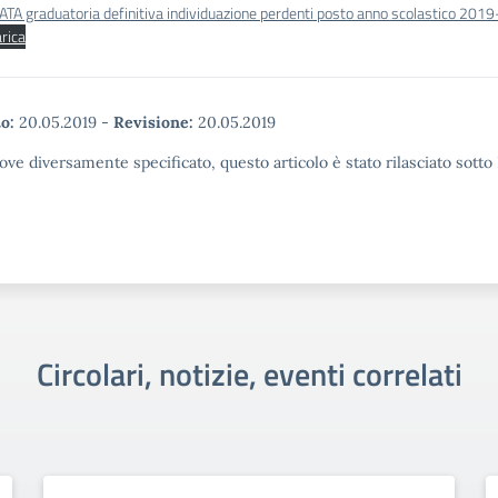
ATA graduatoria definitiva individuazione perdenti posto anno scolastico 2019
rica
o:
20.05.2019
-
Revisione:
20.05.2019
ove diversamente specificato, questo articolo è stato rilasciato sott
Circolari, notizie, eventi correlati