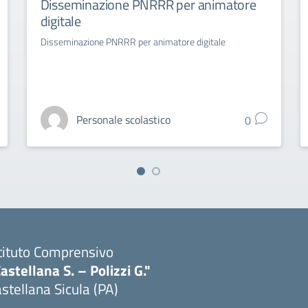
Disseminazione PNRRR per animatore
digitale
Disseminazione PNRRR per animatore digitale
Personale scolastico
0
tituto Comprensivo
astellana S. – Polizzi G."
stellana Sicula (PA)
Visita la pagina iniziale della scuola