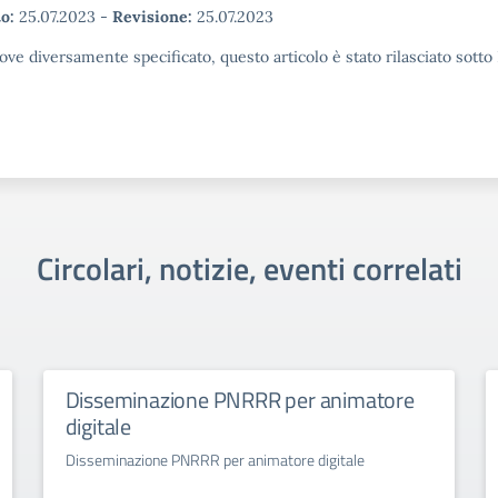
o:
25.07.2023
-
Revisione:
25.07.2023
ove diversamente specificato, questo articolo è stato rilasciato sott
Circolari, notizie, eventi correlati
Disseminazione PNRRR per animatore
digitale
Disseminazione PNRRR per animatore digitale