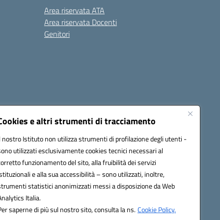
Area riservata ATA
Area riservata Docenti
Genitori
Cookies e altri strumenti di tracciamento
Il nostro Istituto non utilizza strumenti di profilazione degli utenti -
20003@pec.istruzione.it
sono utilizzati esclusivamente cookies tecnici necessari al
corretto funzionamento del sito, alla fruibilità dei servizi
istituzionali e alla sua accessibilità – sono utilizzati, inoltre,
strumenti statistici anonimizzati messi a disposizione da Web
Analytics Italia.
Per saperne di più sul nostro sito, consulta la ns.
Cookie Policy.