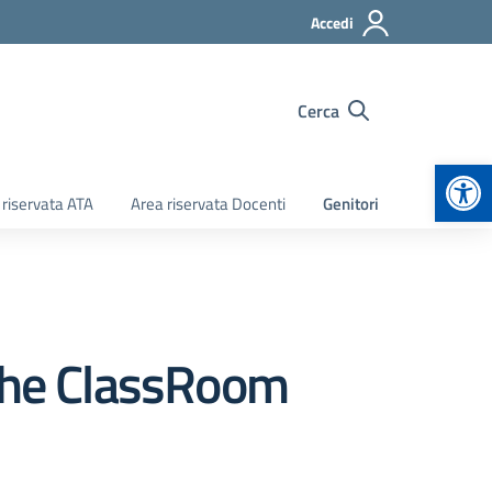
Accedi
Cerca
Apr
 riservata ATA
Area riservata Docenti
Genitori
iche ClassRoom