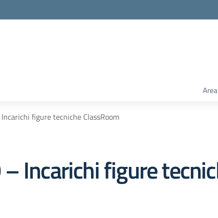
Area
Incarichi figure tecniche ClassRoom
– Incarichi figure tecn