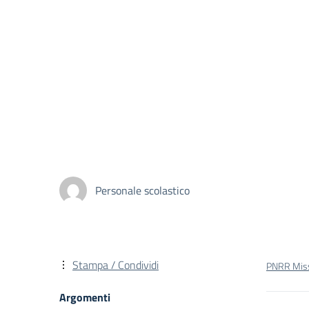
Personale scolastico
Stampa / Condividi
PNRR Missi
Argomenti