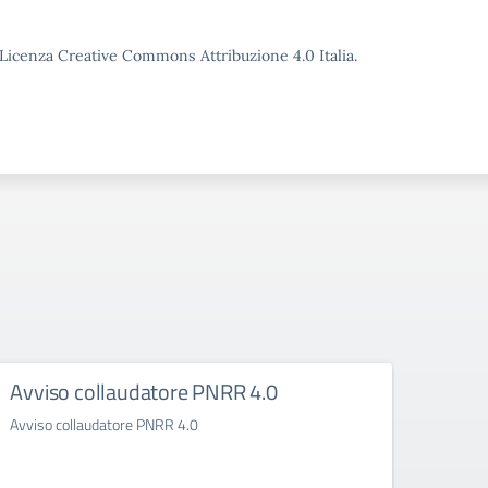
o Licenza Creative Commons Attribuzione 4.0 Italia.
Avviso collaudatore PNRR 4.0
Rego
Avviso collaudatore PNRR 4.0
Regola