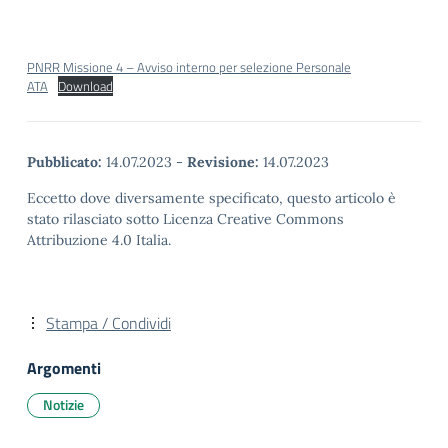
PNRR Missione 4 – Avviso interno per selezione Personale
ATA
Download
Pubblicato:
14.07.2023
-
Revisione:
14.07.2023
Eccetto dove diversamente specificato, questo articolo è
stato rilasciato sotto Licenza Creative Commons
Attribuzione 4.0 Italia.
Stampa / Condividi
Argomenti
Notizie