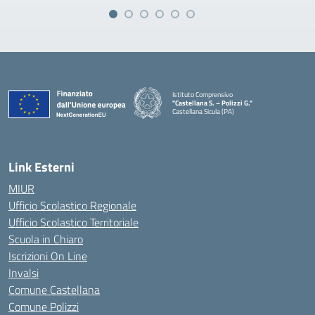
Istituto Comprensivo
"Castellana S. – Polizzi G."
Castellana Sicula (PA)
— Visita la pagina iniziale della scuola
Link Esterni
MIUR
Ufficio Scolastico Regionale
Ufficio Scolastico Territoriale
Scuola in Chiaro
Iscrizioni On Line
Invalsi
Comune Castellana
Comune Polizzi