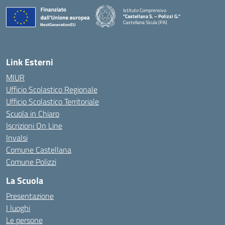
Istituto Comprensivo
"Castellana S. – Polizzi G."
Castellana Sicula (PA)
— Visita la pagina iniziale della scuola
Link Esterni
MIUR
Ufficio Scolastico Regionale
Ufficio Scolastico Territoriale
Scuola in Chiaro
Iscrizioni On Line
Invalsi
Comune Castellana
Comune Polizzi
La Scuola
Presentazione
I luoghi
Le persone