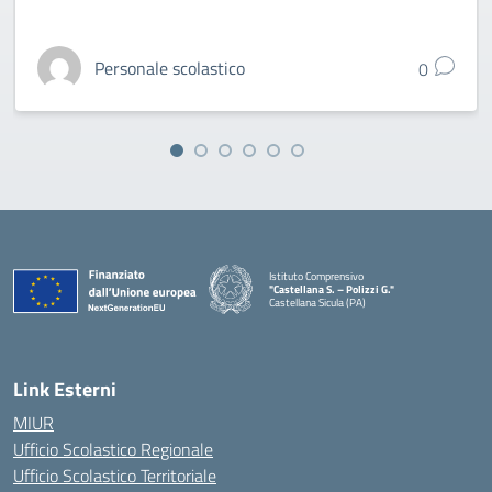
Personale scolastico
0
Istituto Comprensivo
"Castellana S. – Polizzi G."
Castellana Sicula (PA)
— Visita la pagina iniziale della scuola
Link Esterni
MIUR
Ufficio Scolastico Regionale
Ufficio Scolastico Territoriale