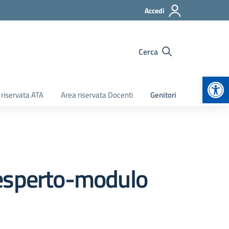
Accedi
Cerca
Apr
 riservata ATA
Area riservata Docenti
Genitori
 esperto-modulo