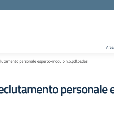
Area
clutamento personale esperto-modulo n.6.pdf.pades
reclutamento personale