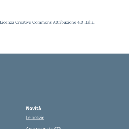
o Licenza Creative Commons Attribuzione 4.0 Italia.
Novità
Le notizie
Area riservata ATA