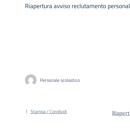
Riapertura avviso reclutamento persona
Personale scolastico
Stampa / Condividi
Riaper