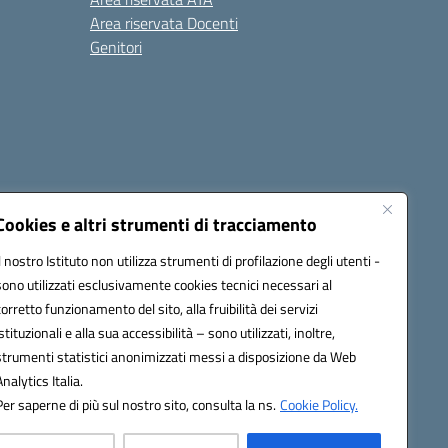
Area riservata Docenti
Genitori
Cookies e altri strumenti di tracciamento
Il nostro Istituto non utilizza strumenti di profilazione degli utenti -
20003@pec.istruzione.it
sono utilizzati esclusivamente cookies tecnici necessari al
corretto funzionamento del sito, alla fruibilità dei servizi
istituzionali e alla sua accessibilità – sono utilizzati, inoltre,
strumenti statistici anonimizzati messi a disposizione da Web
Analytics Italia.
Per saperne di più sul nostro sito, consulta la ns.
Cookie Policy.