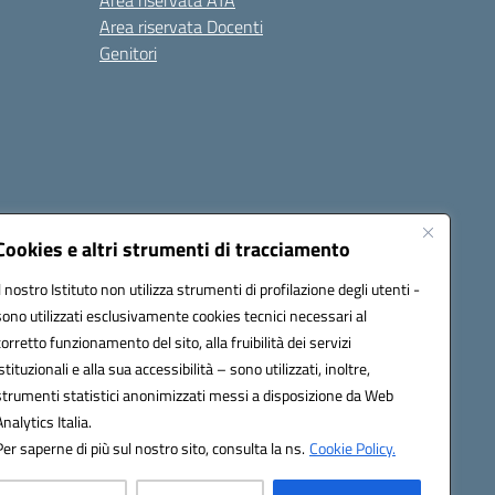
Area riservata ATA
Area riservata Docenti
Genitori
Cookies e altri strumenti di tracciamento
Il nostro Istituto non utilizza strumenti di profilazione degli utenti -
20003@pec.istruzione.it
sono utilizzati esclusivamente cookies tecnici necessari al
corretto funzionamento del sito, alla fruibilità dei servizi
istituzionali e alla sua accessibilità – sono utilizzati, inoltre,
strumenti statistici anonimizzati messi a disposizione da Web
Analytics Italia.
Per saperne di più sul nostro sito, consulta la ns.
Cookie Policy.