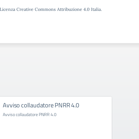
o Licenza Creative Commons Attribuzione 4.0 Italia.
Avviso collaudatore PNRR 4.0
Rego
Avviso collaudatore PNRR 4.0
Regola