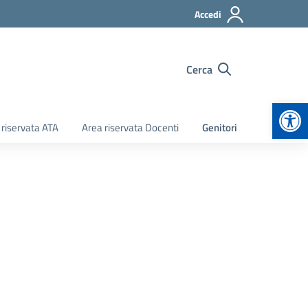
Accedi
Cerca
Apr
 riservata ATA
Area riservata Docenti
Genitori