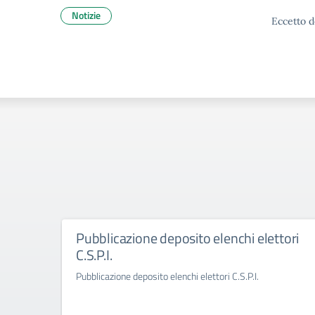
Notizie
Eccetto d
Pubblicazione deposito elenchi elettori
C.S.P.I.
Pubblicazione deposito elenchi elettori C.S.P.I.