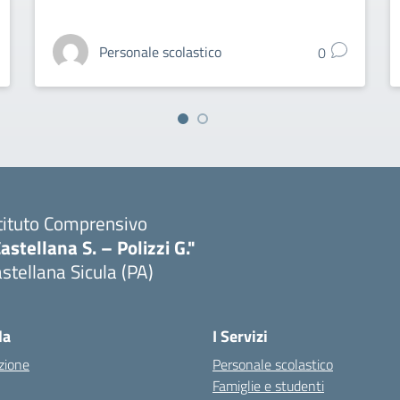
Personale scolastico
0
tituto Comprensivo
astellana S. – Polizzi G."
stellana Sicula (PA)
Visita la pagina iniziale della scuola
la
I Servizi
zione
Personale scolastico
Famiglie e studenti