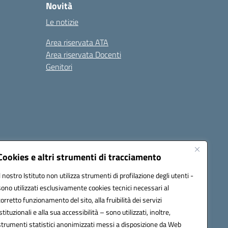
Novità
Le notizie
Area riservata ATA
Area riservata Docenti
Genitori
Cookies e altri strumenti di tracciamento
Il nostro Istituto non utilizza strumenti di profilazione degli utenti -
20003@pec.istruzione.it
sono utilizzati esclusivamente cookies tecnici necessari al
corretto funzionamento del sito, alla fruibilità dei servizi
istituzionali e alla sua accessibilità – sono utilizzati, inoltre,
strumenti statistici anonimizzati messi a disposizione da Web