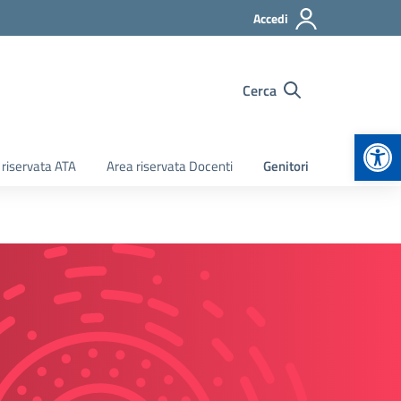
Accedi
Cerca
Apr
 riservata ATA
Area riservata Docenti
Genitori