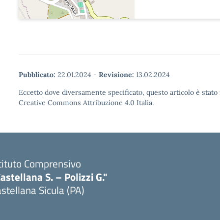
Pubblicato:
22.01.2024
-
Revisione:
13.02.2024
Eccetto dove diversamente specificato, questo articolo è stato 
Creative Commons Attribuzione 4.0 Italia.
tituto Comprensivo
astellana S. – Polizzi G."
stellana Sicula (PA)
Visita la pagina iniziale della scuola