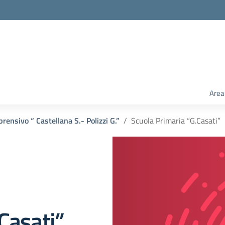
Area
rensivo “ Castellana S.- Polizzi G.”
Scuola Primaria “G.Casati”
Casati”