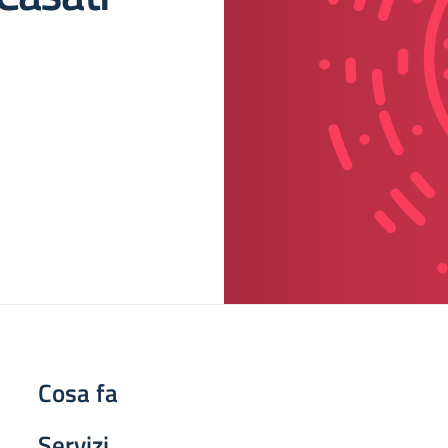
Cosa fa
Servizi