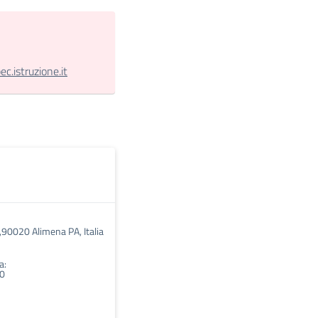
.istruzione.it
 ,90020 Alimena PA, Italia
a:
00