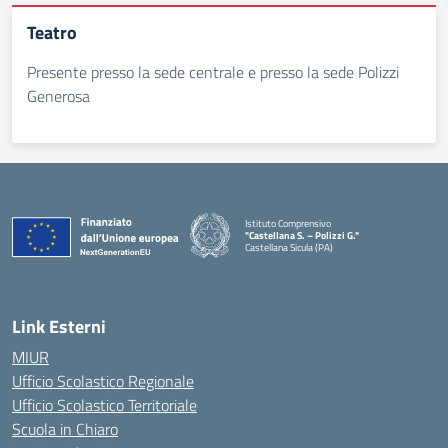
Teatro
Presente presso la sede centrale e presso la sede Polizzi
Generosa
Istituto Comprensivo
"Castellana S. – Polizzi G."
Castellana Sicula (PA)
— Visita la pagina iniziale della scuola
Link Esterni
MIUR
Ufficio Scolastico Regionale
Ufficio Scolastico Territoriale
Scuola in Chiaro