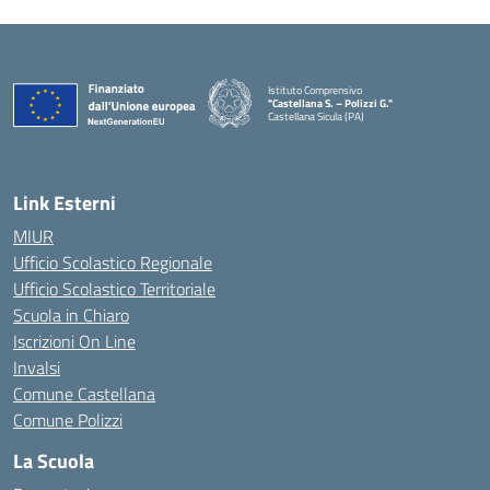
Istituto Comprensivo
"Castellana S. – Polizzi G."
Castellana Sicula (PA)
— Visita la pagina iniziale della scuola
Link Esterni
MIUR
Ufficio Scolastico Regionale
Ufficio Scolastico Territoriale
Scuola in Chiaro
Iscrizioni On Line
Invalsi
Comune Castellana
Comune Polizzi
La Scuola