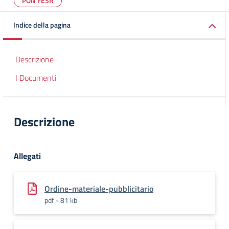
PON FESR
Indice della pagina
Descrizione
I Documenti
Descrizione
Allegati
Ordine-materiale-pubblicitario
pdf - 81 kb