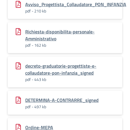
Avviso_Progettista_Collaudatore_PON_INFANZIA
pdf - 210 kb
Richiesta-disponibilita-personale-
Amministrativo
pdf - 162 kb
decreto-graduatorie-progettiste-e-
collaudatore-pon-infanzia_signed
pdf - 443 kb
DETERMINA-A-CONTRARRE_signed
pdf - 497 kb
Ordine-MEPA