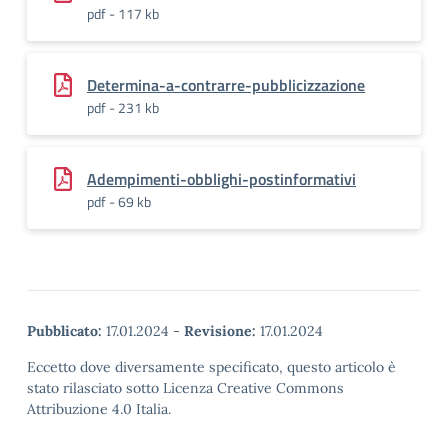
pdf - 117 kb
Determina-a-contrarre-pubblicizzazione
pdf - 231 kb
Adempimenti-obblighi-postinformativi
pdf - 69 kb
Pubblicato:
17.01.2024
-
Revisione:
17.01.2024
Eccetto dove diversamente specificato, questo articolo è
stato rilasciato sotto Licenza Creative Commons
Attribuzione 4.0 Italia.