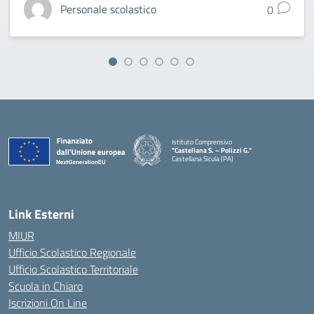
Personale scolastico
0
Istituto Comprensivo
"Castellana S. – Polizzi G."
Castellana Sicula (PA)
— Visita la pagina iniziale della scuola
Link Esterni
MIUR
Ufficio Scolastico Regionale
Ufficio Scolastico Territoriale
Scuola in Chiaro
Iscrizioni On Line